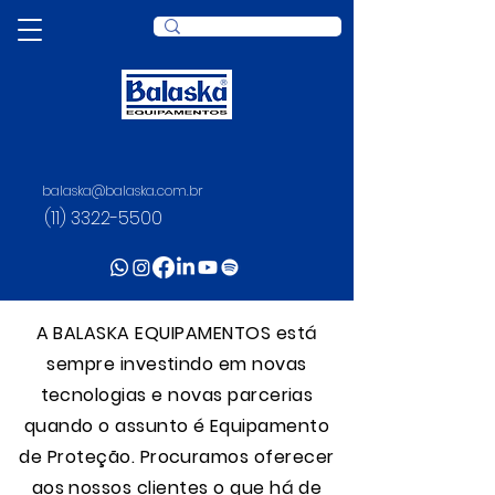
balaska@balaska.com.br
(11) 3322-5500
A BALASKA EQUIPAMENTOS está
sempre investindo em novas
tecnologias e novas parcerias
quando o assunto é Equipamento
de Proteção. Procuramos oferecer
aos nossos clientes o que há de