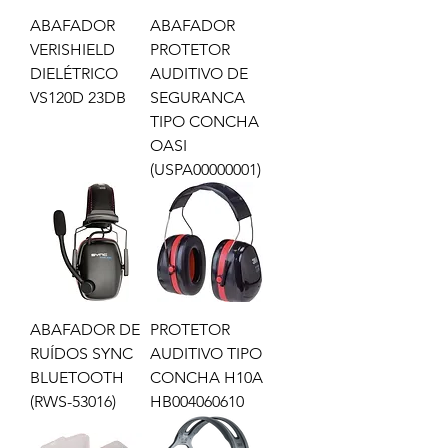
ABAFADOR
ABAFADOR
VERISHIELD
PROTETOR
DIELÉTRICO
AUDITIVO DE
VS120D 23DB
SEGURANCA
TIPO CONCHA
OASI
(USPA00000001)
ABAFADOR DE
PROTETOR
RUÍDOS SYNC
AUDITIVO TIPO
BLUETOOTH
CONCHA H10A
(RWS-53016)
HB004060610