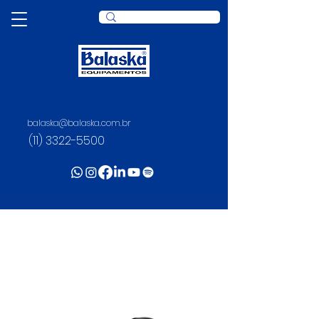
balaska@balaska.com.br
(11) 3322-5500
PROTEÇÃO VISUAL