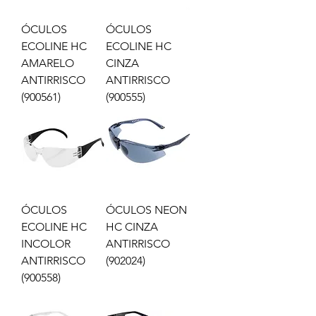
ÓCULOS
ÓCULOS
ECOLINE HC
ECOLINE HC
AMARELO
CINZA
ANTIRRISCO
ANTIRRISCO
(900561)
(900555)
ÓCULOS
ÓCULOS NEON
ECOLINE HC
HC CINZA
INCOLOR
ANTIRRISCO
ANTIRRISCO
(902024)
(900558)