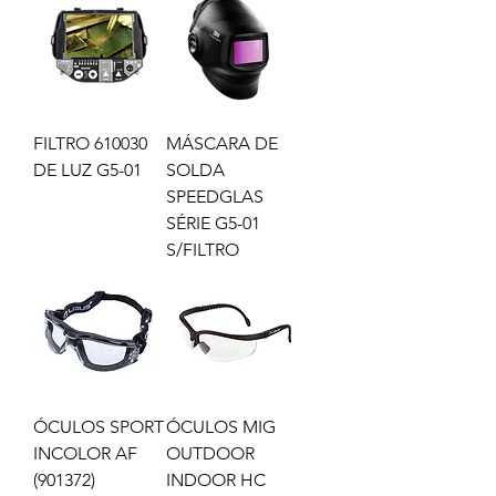
FILTRO 610030
MÁSCARA DE
DE LUZ G5-01
SOLDA
SPEEDGLAS
SÉRIE G5-01
S/FILTRO
ÓCULOS SPORT
ÓCULOS MIG
INCOLOR AF
OUTDOOR
(901372)
INDOOR HC