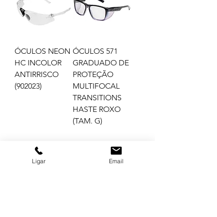
ÓCULOS NEON
ÓCULOS 571
HC INCOLOR
GRADUADO DE
ANTIRRISCO
PROTEÇÃO
(902023)
MULTIFOCAL
TRANSITIONS
HASTE ROXO
(TAM. G)
Ligar
Email
ÓCULOS 571
ÓCULOS 571
GRADUADO DE
GRADUADO DE