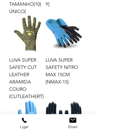
TAMANHO(10)
Y)
ÚNICO(
LUVA SUPER
LUVA SUPER
SAFETY CUT
SAFETY NITRO
LEATHER
MAX 15CM
ARAMIDA
(NMAX-15)
COURO
(CUTLEATHERT)
Ligar
Email