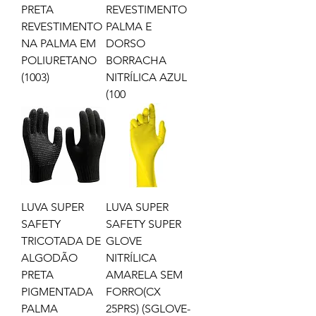
PRETA
REVESTIMENTO
REVESTIMENTO
PALMA E
NA PALMA EM
DORSO
POLIURETANO
BORRACHA
(1003)
NITRÍLICA AZUL
(100
LUVA SUPER
LUVA SUPER
SAFETY
SAFETY SUPER
TRICOTADA DE
GLOVE
ALGODÃO
NITRÍLICA
PRETA
AMARELA SEM
PIGMENTADA
FORRO(CX
PALMA
25PRS) (SGLOVE-