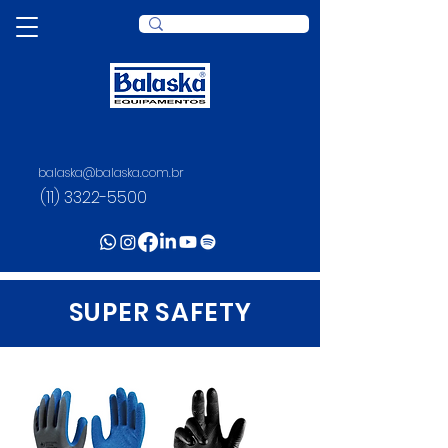
balaska@balaska.com.br
(11) 3322-5500
SUPER SAFETY