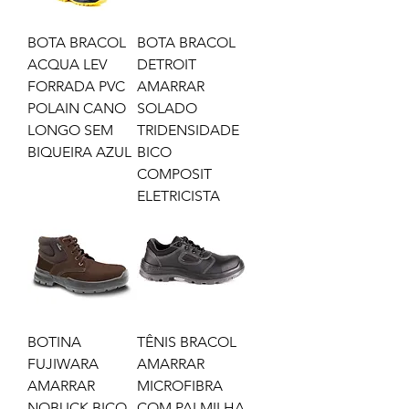
BOTA BRACOL
BOTA BRACOL
ACQUA LEV
DETROIT
FORRADA PVC
AMARRAR
POLAIN CANO
SOLADO
LONGO SEM
TRIDENSIDADE
BIQUEIRA AZUL
BICO
COMPOSIT
ELETRICISTA
BOTINA
TÊNIS BRACOL
FUJIWARA
AMARRAR
AMARRAR
MICROFIBRA
NOBUCK BICO
COM PALMILHA