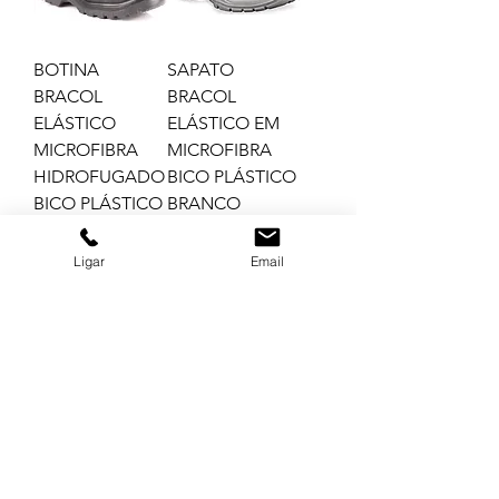
BOTINA
SAPATO
BRACOL
BRACOL
ELÁSTICO
ELÁSTICO EM
MICROFIBRA
MICROFIBRA
HIDROFUGADO
BICO PLÁSTICO
BICO PLÁSTICO
BRANCO
PRETO
(4011BSEM4600L
ELETRICISTA 40
L - 4072
Ligar
Email
BOTINA
SAPATO
BRACOL
BRACOL
ELASTICO
ELÁSTICO