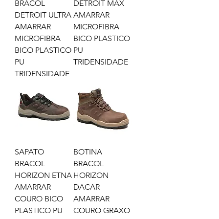
BRACOL
DETROIT MAX
DETROIT ULTRA
AMARRAR
AMARRAR
MICROFIBRA
MICROFIBRA
BICO PLASTICO
BICO PLASTICO
PU
PU
TRIDENSIDADE
TRIDENSIDADE
SAPATO
BOTINA
BRACOL
BRACOL
HORIZON ETNA
HORIZON
AMARRAR
DACAR
COURO BICO
AMARRAR
PLASTICO PU
COURO GRAXO