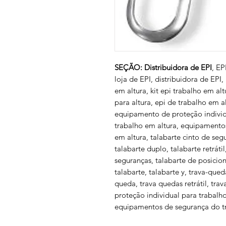
SEÇÃO: Distribuidora de EPI
, EP
loja de EPI, distribuidora de EPI,
em altura, kit epi trabalho em alt
para altura, epi de trabalho em al
equipamento de proteção individu
trabalho em altura, equipamento
em altura, talabarte cinto de se
talabarte duplo, talabarte retráti
seguranças, talabarte de posici
talabarte, talabarte y, trava-que
queda, trava quedas retrátil, tr
proteção individual para trabalho
equipamentos de segurança do tr