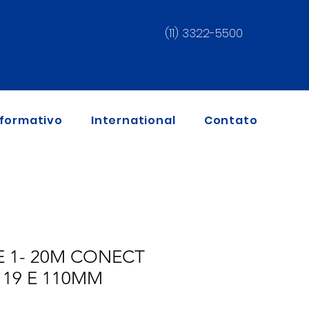
(11) 3322-5500
nformativo
International
Contato
E 1- 20M CONECT
19 E 110MM