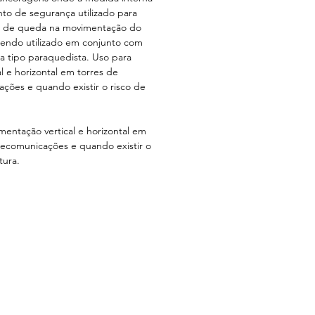
to de segurança utilizado para
co de queda na movimentação do
 sendo utilizado em conjunto com
a tipo paraquedista. Uso para
l e horizontal em torres de
ações e quando existir o risco de
entação vertical e horizontal em
elecomunicações e quando existir o
tura.