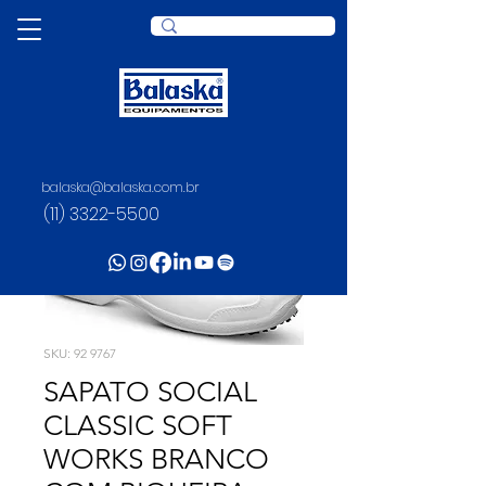
balaska@balaska.com.br
(11) 3322-5500
SKU: 92 9767
SAPATO SOCIAL
CLASSIC SOFT
WORKS BRANCO