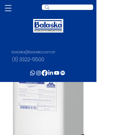
balaska@balaska.com.br
(11) 3322-5500