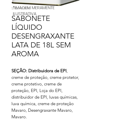
*IMAGEM MERAMENTE
SKU: 92 8993
ILUSTRATIVA
SABONETE
LÍQUIDO
DESENGRAXANTE
LATA DE 18L SEM
AROMA
SEÇÃO: Distribuidora de EPI
,
creme de proteção, creme protetor,
creme protetivo, creme de
proteção, EPI, Loja do EPI,
distribuidor de EPI, luvas químicas,
luva química, creme de proteção
Mavaro, Desengraxante Mavaro,
Mavaro.