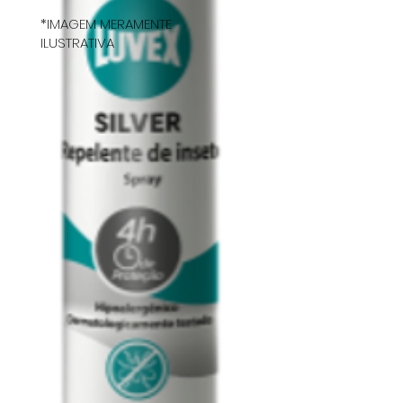
*IMAGEM MERAMENTE
ILUSTRATIVA