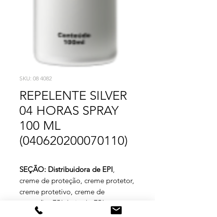
SKU: 08 4082
REPELENTE SILVER
04 HORAS SPRAY
100 ML
(040620200070110)
SEÇÃO: Distribuidora de EPI
,
creme de proteção, creme protetor,
creme protetivo, creme de
proteção, EPI, Loja do EPI,
distribuidor de EPI, luvas químicas,