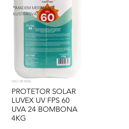
*IMAGEM MERAMENTE
ILUSTRATIVA
SKU: 08 4026
PROTETOR SOLAR
LUVEX UV FPS 60
UVA 24 BOMBONA
4KG