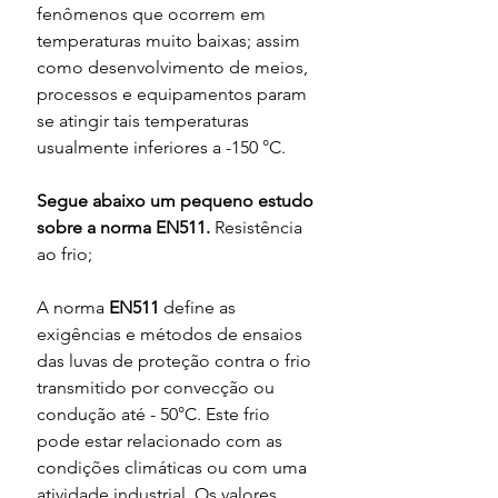
fenômenos que ocorrem em 
temperaturas muito baixas; assim 
como desenvolvimento de meios, 
processos e equipamentos param 
se atingir tais temperaturas 
usualmente inferiores a -150 °C.
Segue abaixo um pequeno estudo 
sobre a norma EN511. 
Resistência 
ao frio;
A norma 
EN511
 define as 
exigências e métodos de ensaios 
das luvas de proteção contra o frio 
transmitido por convecção ou 
condução até - 50°C. Este frio 
pode estar relacionado com as 
condições climáticas ou com uma 
atividade industrial. Os valores 