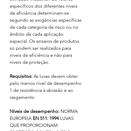
específicos dos diferentes níveis 
de eficiência determinam-se 
segundo as exigências específicas 
de cada categoria de risco ou no 
âmbito de cada aplicação 
especial. Os ensaios de produtos 
só podem ser realizados para 
níveis de eficiência e não para 
níveis de proteção.
Requisitos: 
As luvas devem obter 
pelo menos nível de desempenho 
1 de resistência à abrasão e ao 
rasgamento.
Níveis de desempenho: 
NORMA 
EUROPEIA 
EN 511: 1994
 LUVAS 
QUE PROPORCIONAM 