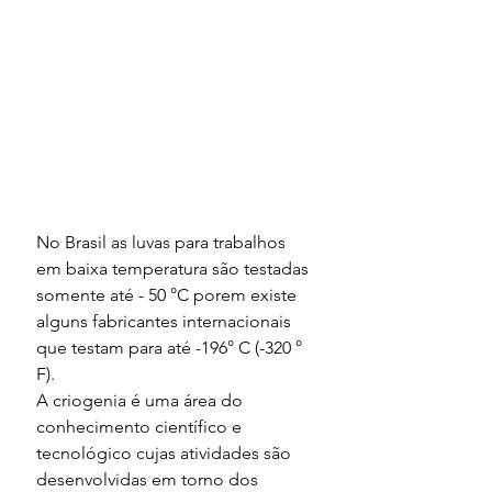
No Brasil as luvas para trabalhos 
em baixa temperatura são testadas 
somente até - 50 °C porem existe 
alguns fabricantes internacionais 
que testam para até -196° C (-320 ° 
F).
A criogenia é uma área do 
conhecimento científico e 
tecnológico cujas atividades são 
desenvolvidas em torno dos 