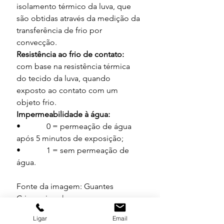
isolamento térmico da luva, que 
são obtidas através da medição da 
transferência de frio por 
convecção.
Resistência ao frio de contato:
com base na resistência térmica 
do tecido da luva, quando 
exposto ao contato com um 
objeto frio.
Impermeabilidade à água:
•             0 = permeação de água 
após 5 minutos de exposição;
•             1 = sem permeação de 
água.
Fonte da imagem: Guantes 
Criogenicos | 
https://www.guantescriogenicos.co
Ligar
Email
m/