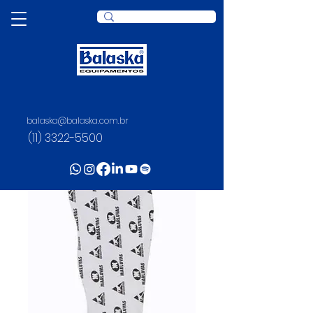
balaska@balaska.com.br
(11) 3322-5500