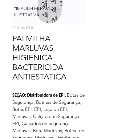
*IMAGEM MERAMENTE
ILUSTRATIVA
SKU: 06 1008
PALMILHA
MARLUVAS
HIGIENICA
BACTERICIDA
ANTIESTATICA
Botas de
SEÇÃO: Distribuidora de EPI,
Segurança, Botinas de Segurança,
Botas EPI, EPI, Loja de EPI,
Marluvas, Calçado de Segurança
EPI, Calçados de Segurança
Marluvas, Bota Marluvas, Botina de
Segurança Marluvas, Distribuidor