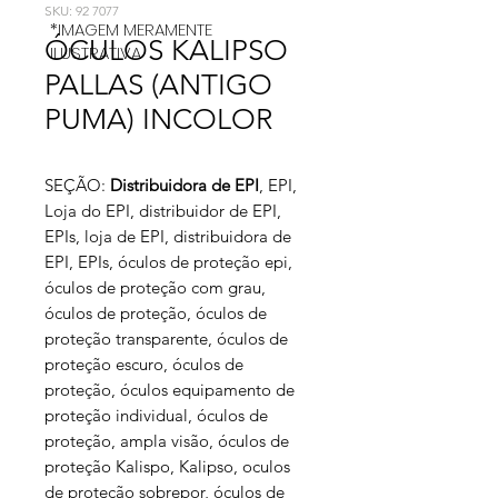
SKU: 92 7077
*IMAGEM MERAMENTE
ÓCULOS KALIPSO
ILUSTRATIVA
PALLAS (ANTIGO
PUMA) INCOLOR
SEÇÃO:
Distribuidora de EPI
, EPI,
Loja do EPI, distribuidor de EPI,
EPIs, loja de EPI, distribuidora de
EPI, EPIs, óculos de proteção epi,
óculos de proteção com grau,
óculos de proteção, óculos de
proteção transparente, óculos de
proteção escuro, óculos de
proteção, óculos equipamento de
proteção individual, óculos de
proteção, ampla visão, óculos de
proteção Kalispo, Kalipso, oculos
de proteção sobrepor, óculos de