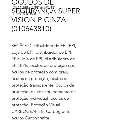
ÓCULOS DE
*IMAGEM MERAMENTE
SEGURANÇA SUPER
ILUSTRATIVA
VISION P CINZA
(010643810)
SEÇÃO: Distribuidora de EPI, EPI,
Loja do EPI, distribuidor de EPI,
EPIs, loja de EPI, distribuidora de
EPI, EPIs, óculos de proteção epi,
óculos de proteção com grau,
óculos de proteção, óculos de
proteção transparente, óculos de
proteção, óculos equipamento de
proteção individual, óculos de
proteção, Proteção Visual
CARBOGRAFITE, Carbografite,
óculos Carbografite