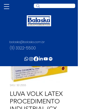
balaska@balaska.com.br
(11) 3322-5500
SKU: 50 2555
LUVA VOLK LATEX
PROCEDIMENTO
INDUSTRIAL (CX-