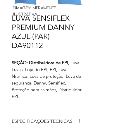
*IMAGEM MERAMENTE
SKU: 37 0700
ILUSTRATIVA
LUVA SENSIFLEX
PREMIUM DANNY
AZUL (PAR)
DA90112
SEÇÃO: Distribuidora de EPI
, Luva,
Luvas, Loja do EPI, EPI, Luva
Nitrílica, Luva de proteção, Luva de
segurança, Danny, Sensiflex,
Proteção para as mãos, Distribuidor
EPI.
ESPECIFICAÇÕES TÉCNICAS