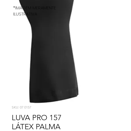
*IMAGEM MERAMENTE
ILUSTRATIVA
SKU: 07 0157
LUVA PRO 157
LÁTEX PALMA