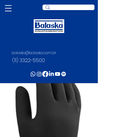
balaska@balaska.com.br
(11) 3322-5500