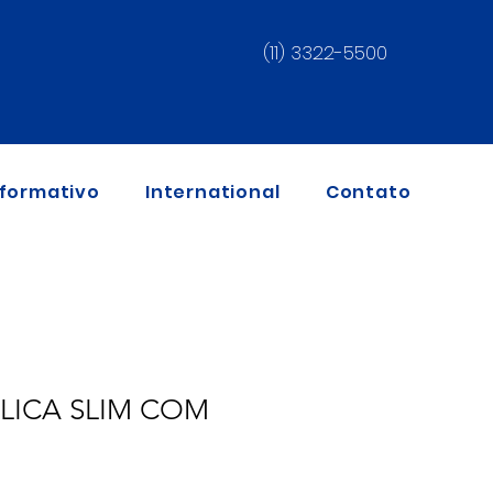
(11) 3322-5500
nformativo
International
Contato
ÍLICA SLIM COM