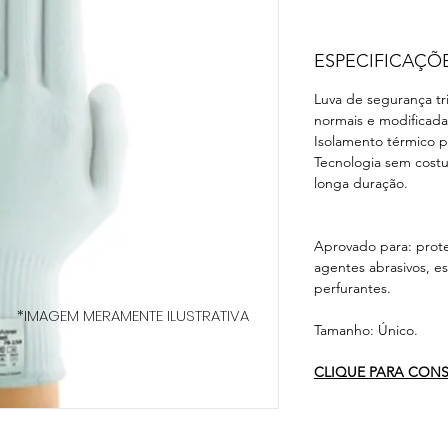
ESPECIFICAÇÕ
Luva de segurança tri
normais e modificadas
Isolamento térmico pa
Tecnologia sem costu
longa duração.
Aprovado para: prot
agentes abrasivos, es
perfurantes.
*IMAGEM MERAMENTE ILUSTRATIVA
Tamanho: Único.
CLIQUE PARA CONSU