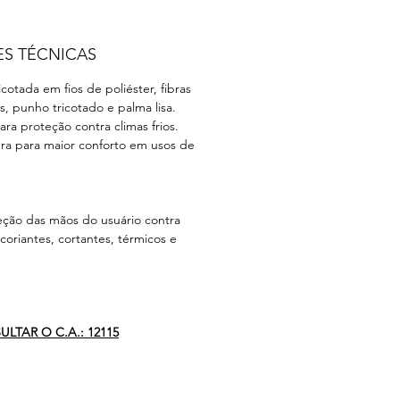
ES TÉCNICAS
cotada em fios de poliéster, fibras
, punho tricotado e palma lisa.
ra proteção contra climas frios.
ra para maior conforto em usos de
eção das mãos do usuário contra
coriantes, cortantes, térmicos e
LTAR O C.A.: 12115