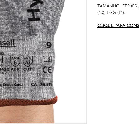
TAMANHO: EEP (05), EP
(10), EGG (11).
CLIQUE PARA CONSU