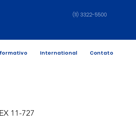
(11) 3322-5500
nformativo
International
Contato
EX 11-727