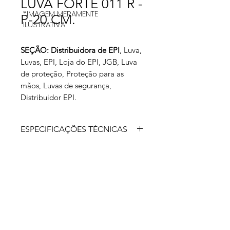
LUVA FORTE 011 R -
*IMAGEM MERAMENTE
P-20 CM.
ILUSTRATIVA
SEÇÃO: Distribuidora de EPI
, Luva,
Luvas, EPI, Loja do EPI, JGB, Luva
de proteção, Proteção para as
mãos, Luvas de segurança,
Distribuidor EPI.
ESPECIFICAÇÕES TÉCNICAS
Luva de segurança confeccionada em
Raspa selecionada, seguindo alto
padrão de qualidade. Possui reforço
de palma e dedos que garante uma
melhor proteção aliado ao conforto
térmico. Apresenta ótimos resultados
para riscos mecânicos e térmicos
além de excelente respirabilidade.