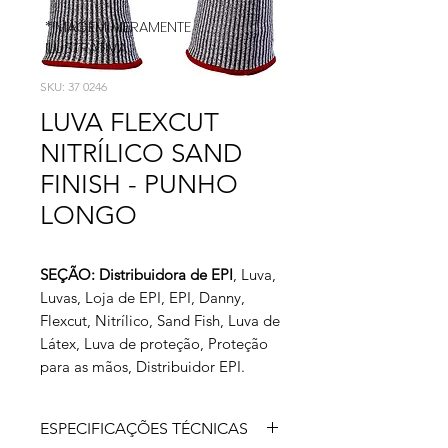
*IMAGEM MERAMENTE
ILUSTRATIVA
SKU: 37 0246
LUVA FLEXCUT
NITRÍLICO SAND
FINISH - PUNHO
LONGO
SEÇÃO: Distribuidora de EPI
, Luva,
Luvas, Loja de EPI, EPI, Danny,
Flexcut, Nitrílico, Sand Fish, Luva de
Látex, Luva de proteção, Proteção
para as mãos, Distribuidor EPI.
ESPECIFICAÇÕES TÉCNICAS