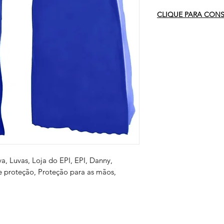
CLIQUE PARA CONSU
va, Luvas, Loja do EPI, EPI, Danny,
e proteção, Proteção para as mãos,