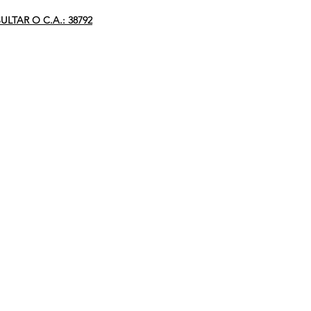
LTAR O C.A.: 38792