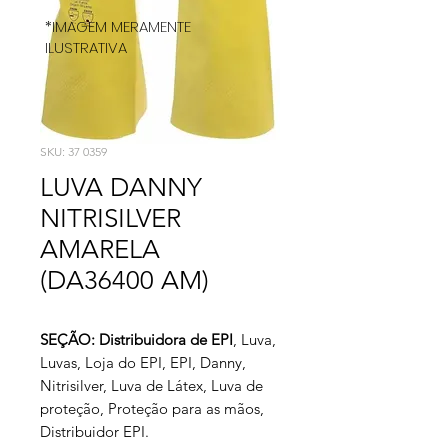
*IMAGEM MERAMENTE
ILUSTRATIVA
SKU: 37 0359
LUVA DANNY
NITRISILVER
AMARELA
(DA36400 AM)
SEÇÃO: Distribuidora de EPI
, Luva,
Luvas, Loja do EPI, EPI, Danny,
Nitrisilver, Luva de Látex, Luva de
proteção, Proteção para as mãos,
Distribuidor EPI.