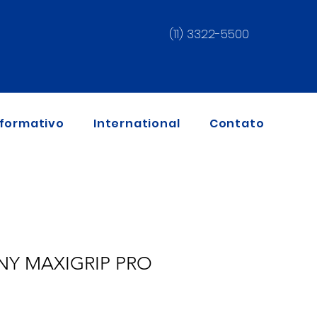
(11) 3322-5500
nformativo
International
Contato
NY MAXIGRIP PRO