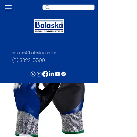
balaska@balaska.com.br
(11) 3322-5500