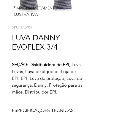
*IMAGEM MERAMENTE
ILUSTRATIVA
SKU: 37 0404
LUVA DANNY
EVOFLEX 3/4
SEÇÃO: Distribuidora de EPI
, Luva,
Luvas, Luva de algodão, Loja de
EPI, EPI, Luva de proteção, Luva de
segurança, Danny, Proteção para as
mãos, Distribuidor EPI.
ESPECIFICAÇÕES TÉCNICAS
Luva de segurança leve e respirável,
confeccionada em náilon com