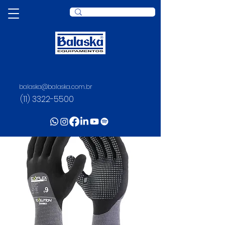
balaska@balaska.com.br
(11) 3322-5500