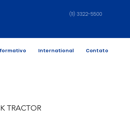
(11) 3322-5500
nformativo
International
Contato
CK TRACTOR