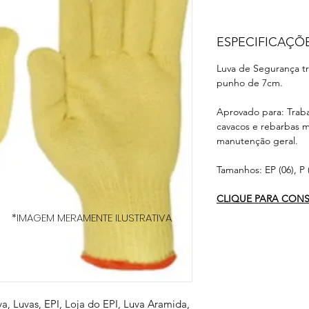
ESPECIFICAÇÕ
Luva de Segurança tr
punho de 7cm.
Aprovado para: Trab
cavacos e rebarbas m
manutenção geral.
Tamanhos: EP (06), P (
CLIQUE PARA CONSU
*IMAGEM MERAMENTE ILUSTRATIVA
va, Luvas, EPI, Loja do EPI, Luva Aramida,