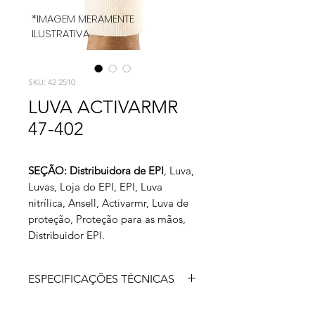
*IMAGEM MERAMENTE
ILUSTRATIVA
SKU: 42 2510
LUVA ACTIVARMR
47-402
SEÇÃO: Distribuidora de EPI
, Luva,
Luvas, Loja do EPI, EPI, Luva
nitrílica, Ansell, Activarmr, Luva de
proteção, Proteção para as mãos,
Distribuidor EPI.
ESPECIFICAÇÕES TÉCNICAS
Luva de segurança confeccionada em