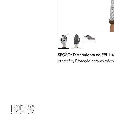
SEÇÃO: Distribuidora de EPI
, Lu
proteção, Proteção para as mãos,
Empresa
Produto
GRUPO BALASKA
Calçados de pr
Capacetes de p
Cremes de pro