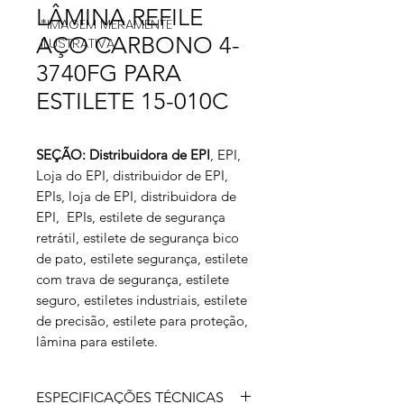
LÂMINA REFILE
*IMAGEM MERAMENTE
AÇO CARBONO 4-
ILUSTRATIVA
3740FG PARA
ESTILETE 15-010C
SEÇÃO: Distribuidora de
EPI
, EPI,
Loja do EPI, distribuidor de EPI,
EPIs, loja de EPI, distribuidora de
EPI, EPIs, estilete de segurança
retrátil, estilete de segurança bico
de pato, estilete segurança, estilete
com trava de segurança, estilete
seguro, estiletes industriais, estilete
de precisão, estilete para proteção,
lâmina para estilete.
ESPECIFICAÇÕES TÉCNICAS