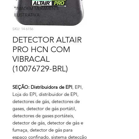
*IMAGEM MERAMENTE
ILUSTRATIVA
SKU: 14 6156
DETECTOR ALTAIR
PRO HCN COM
VIBRACAL
(10076729-BRL)
SEÇÃO: Distribuidora de EPI
, EPI,
Loja do EPI, distribuidor de EPI,
detectores de gás, detectores de
gases, detector de gás portátil,
detectores de gases portáteis,
detector de gás, detector de gás e
fumaça, detector de gás para
espaço confinado, sistema detecção