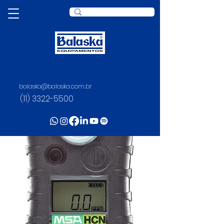
balaska@balaska.com.br
(11) 3322-5500