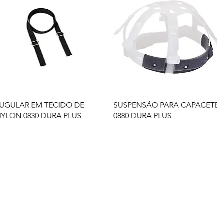
UGULAR EM TECIDO DE
SUSPENSÃO PARA CAPACET
YLON 0830 DURA PLUS
0880 DURA PLUS
s
Serviços
Informativo
Inter