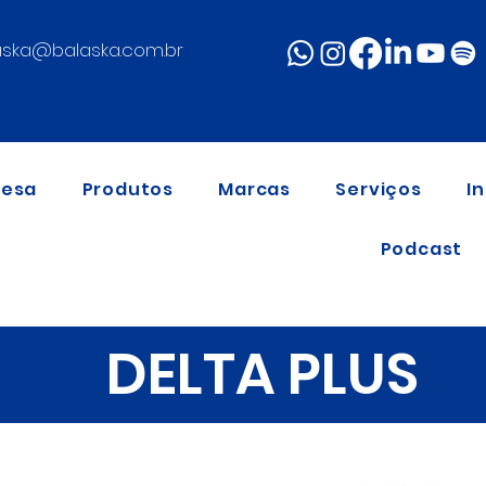
aska@balaska.com.br
resa
Produtos
Marcas
Serviços
I
Podcast
DELTA PLUS