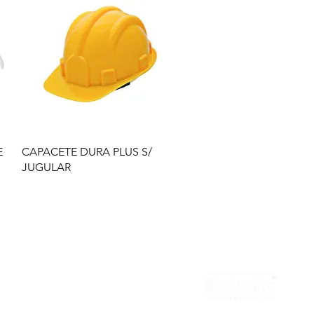
E
CAPACETE DURA PLUS S/
JUGULAR
national
Contato