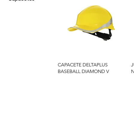
CAPACETE DELTAPLUS
J
BASEBALL DIAMOND V
N
Empresa
Produto
GRUPO BALASKA