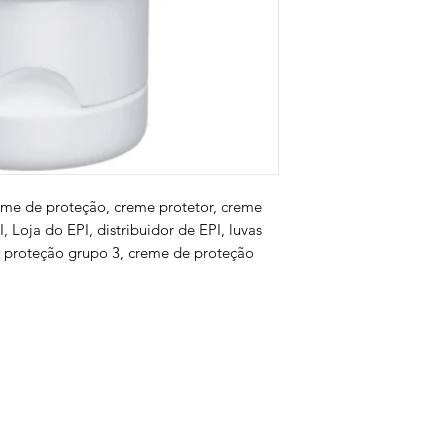
eme de proteção, creme protetor, creme
, Loja do EPI, distribuidor de EPI, luvas
e proteção grupo 3, creme de proteção
s
Serviços
Informativo
Inter
oteção
Links Úteis