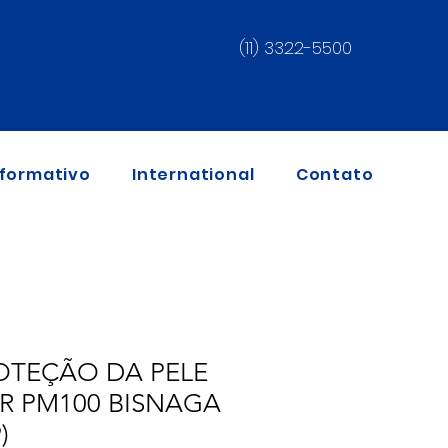
(11) 3322-5500
nformativo
International
Contato
OTEÇÃO DA PELE
 PM100 BISNAGA
)