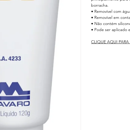
borracha.
• Removível com águ
• Removível em cont
• Não contém silicon
• Pode ser aplicado
CLIQUE AQUI PARA