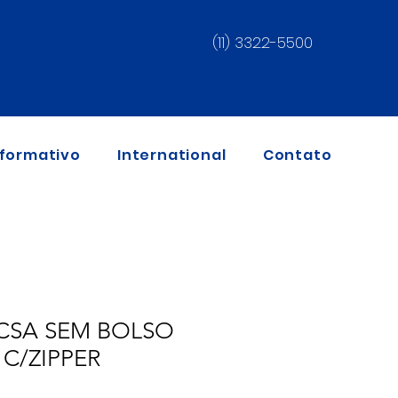
(11) 3322-5500
nformativo
International
Contato
ICSA SEM BOLSO
 C/ZIPPER