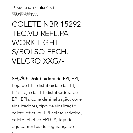
*IMAGEM MERAMENTE
ILUSTRATIVA
SKU: 52 5944
COLETE NBR 15292
TEC.VD REFL.PA
WORK LIGHT
S/BOLSO FECH.
VELCRO XXG/-
SEÇÃO: Distribuidora de EPI
, EPI,
Loja do EPI, distribuidor de EPI,
EPIs, loja de EPI, distribuidora de
EPI, EPIs, cone de sinalização, cone
sinalizadores, tipo de sinalização,
colete refletivo, EPI colete refletivo,
colete refletivo EPI CA, loja de
equipamentos de segurança do