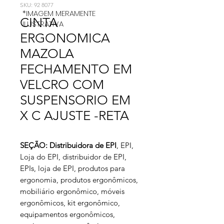
SKU: 92 8077
*IMAGEM MERAMENTE
CINTA
ILUSTRATIVA
ERGONOMICA
MAZOLA
FECHAMENTO EM
VELCRO COM
SUSPENSORIO EM
X C AJUSTE -RETA
SEÇÃO: Distribuidora de EPI
, EPI,
Loja do EPI, distribuidor de EPI,
EPIs, loja de EPI,
produtos para
ergonomia, produtos ergonômicos,
mobiliário ergonômico, móveis
ergonômicos, kit ergonômico,
equipamentos ergonômicos,