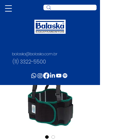
balaska@balaska.com.br
(11) 3322-5500