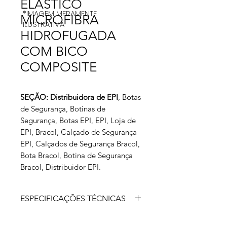
ELASTICO
*IMAGEM MERAMENTE
MICROFIBRA
ILUSTRATIVA
HIDROFUGADA
COM BICO
COMPOSITE
SEÇÃO: Distribuidora de EPI
, Botas
de Segurança, Botinas de
Segurança, Botas EPI, EPI, Loja de
EPI, Bracol, Calçado de Segurança
EPI, Calçados de Segurança Bracol,
Bota Bracol, Botina de Segurança
Bracol, Distribuidor EPI.
ESPECIFICAÇÕES TÉCNICAS
Calçado de segurança isolante