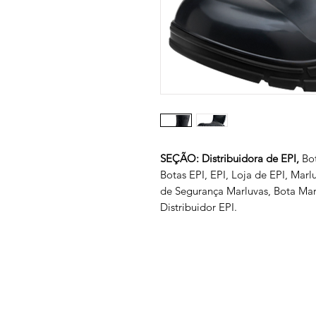
SEÇÃO: Distribuidora de EPI,
Bo
Botas EPI, EPI, Loja de EPI, Mar
de Segurança Marluvas, Bota Mar
Distribuidor EPI.
Empresa
Produto
GRUPO BALASKA