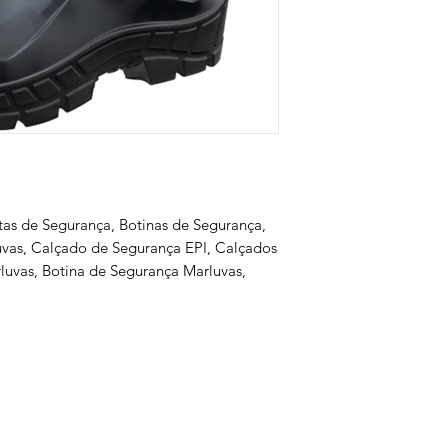
tas de Segurança, Botinas de Segurança,
luvas, Calçado de Segurança EPI, Calçados
luvas, Botina de Segurança Marluvas,
s
Serviços
Informativo
Inter