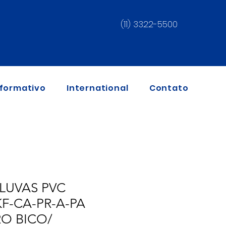
(11) 3322-5500
nformativo
International
Contato
LUVAS PVC
F-CA-PR-A-PA
O BICO/