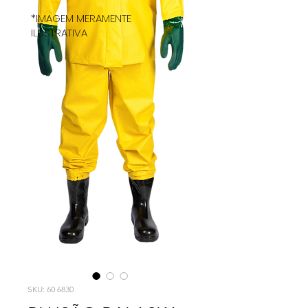
*IMAGEM MERAMENTE
ILUSTRATIVA
SKU: 60 6830