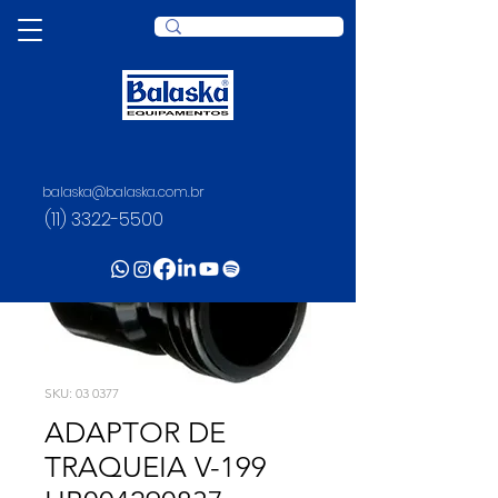
balaska@balaska.com.br
(11) 3322-5500
SKU: 03 0377
ADAPTOR DE
TRAQUEIA V-199