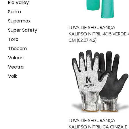
Rio Valley
Sanro
Supermax
LUVA DE SEGURANÇA
Super Safety
KALIPSO NITRILI-K15 VERDE 
Toro
CM (02.07.4.2)
Thecom
Valcan
Vectra
Volk
LUVA DE SEGURANÇA
KALIPSO NITRILICA CINZA E