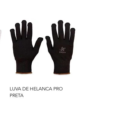
LUVA DE HELANCA PRO
PRETA
s
Serviços
Informativo
Inter