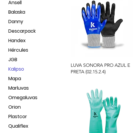
Ansell
Balaska
Danny
Descarpack
Handex
Hércules
JGB
LUVA SONORA PRO AZUL E
Kalipso
PRETA (02.15.2.4)
Mapa
Marluvas
Omegaluvas
Orion
Plastcor
Qualiflex