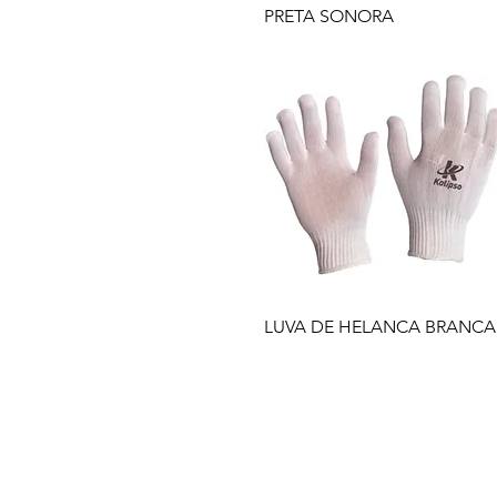
PRETA SONORA
LUVA DE HELANCA BRANCA
Empresa
Produto
GRUPO BALASKA