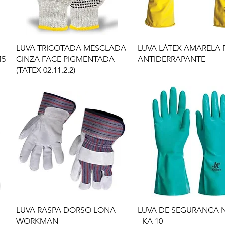
LUVA TRICOTADA MESCLADA
LUVA LÁTEX AMARELA
45
CINZA FACE PIGMENTADA
ANTIDERRAPANTE
(TATEX 02.11.2.2)
LUVA RASPA DORSO LONA
LUVA DE SEGURANCA NI
WORKMAN
- KA 10