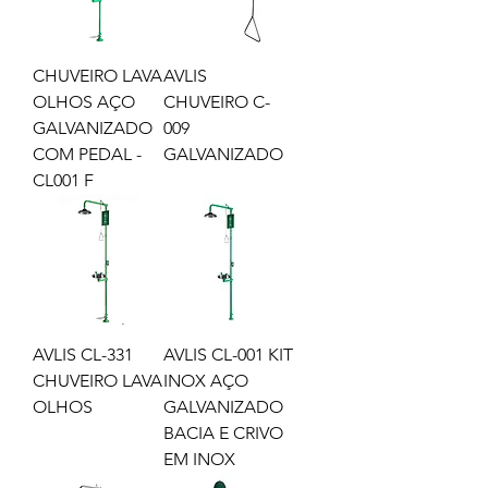
CHUVEIRO LAVA
AVLIS
OLHOS AÇO
CHUVEIRO C-
GALVANIZADO
009
COM PEDAL -
GALVANIZADO
CL001 F
AVLIS CL-331
AVLIS CL-001 KIT
CHUVEIRO LAVA
INOX AÇO
OLHOS
GALVANIZADO
BACIA E CRIVO
EM INOX