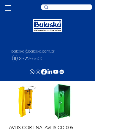
balaska@balaska.com.br
(11) 3322-5500
HAWS AVLIS
AVLIS CORTINA
AVLIS CD-006