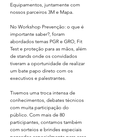
Equipamentos, juntamente com 
nossos parceiros 3M e Mapa.
No Workshop Prevenção: o que é 
importante saber?, foram 
abordados temas PGR e GRO, Fit 
Test e proteção para as mãos, além 
de stands onde os convidados 
tiveram a oportunidade de realizar 
um bate papo direto com os 
executivos e palestrantes.
Tivemos uma troca intensa de 
conhecimentos, debates técnicos 
com muita participação do 
público. Com mais de 80 
participantes, contamos também 
com sorteios e brindes especiais 
pensados especialmente para essa 