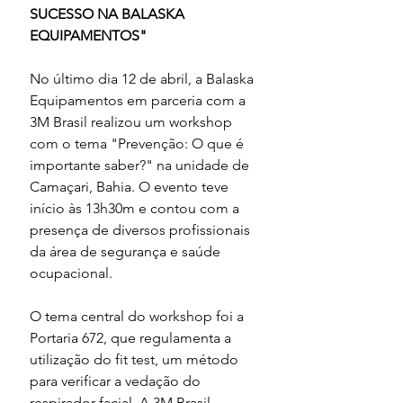
SUCESSO NA BALASKA 
EQUIPAMENTOS"
No último dia 12 de abril, a Balaska 
Equipamentos em parceria com a 
3M Brasil realizou um workshop 
com o tema "Prevenção: O que é 
importante saber?" na unidade de 
Camaçari, Bahia. O evento teve 
início às 13h30m e contou com a 
presença de diversos profissionais 
da área de segurança e saúde 
ocupacional.
O tema central do workshop foi a 
Portaria 672, que regulamenta a 
utilização do fit test, um método 
para verificar a vedação do 
respirador facial. A 3M Brasil 