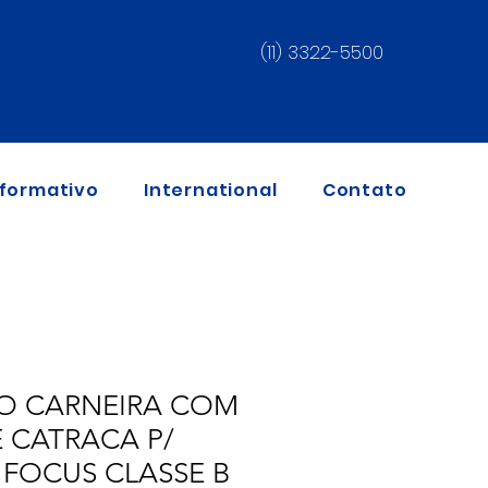
(11) 3322-5500
nformativo
International
Contato
O CARNEIRA COM
 CATRACA P/
 FOCUS CLASSE B