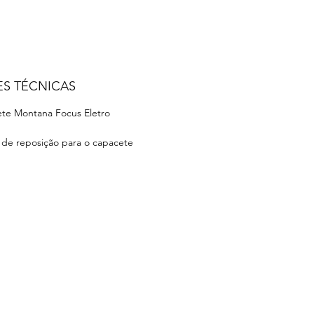
ES TÉCNICAS
ete Montana Focus Eletro
 de reposição para o capacete