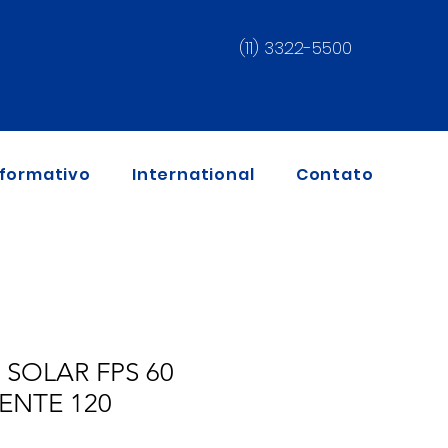
(11) 3322-5500
nformativo
International
Contato
SOLAR FPS 60
ENTE 120