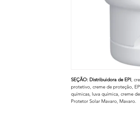
SEÇÃO: Distribuidora de EPI
, cr
protetivo, creme de proteção, EPI
químicas, luva química, creme de
Protetor Solar Mavaro, Mavaro.
Empresa
Produto
GRUPO BALASKA