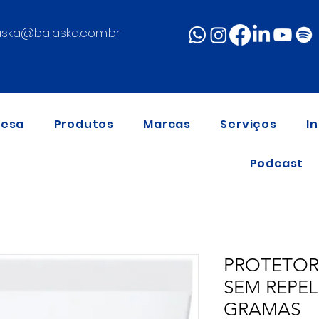
aska@balaska.com.br
resa
Produtos
Marcas
Serviços
I
Podcast
PROTETOR 
SEM REPEL
GRAMAS