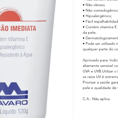
• Não oleoso;
• Não comedogênico
• Hipoalergênico;
• Fácil espalhabilida
• Contém vitamina E 
da pele;
• Dermatologicament
• Pode ser utilizado 
qualquer parte do co
Aprovado para: Indic
altamente sensível co
UVA e UVB.Utilizar o
os raios UV é extrem
Priorizar a saúde ga
pele e qualidade de 
C.A.: Não aplica.