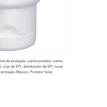
eme de proteção, creme protetor, creme
, Loja do EPI, distribuidor de EPI, luvas
 proteção Mavaro, Protetor Solar,
s
Serviços
Informativo
Inter