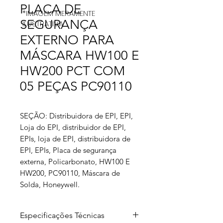
PLACA DE
*IMAGEM MERAMENTE
SEGURANÇA
ILUSTRATIVA
EXTERNO PARA
MÁSCARA HW100 E
HW200 PCT COM
05 PEÇAS PC90110
SEÇÃO: Distribuidora de EPI, EPI,
Loja do EPI, distribuidor de EPI,
EPIs, loja de EPI, distribuidora de
EPI, EPIs, Placa de segurança
externa, Policarbonato, HW100 E
HW200, PC90110, Máscara de
Solda, Honeywell.
Especificações Técnicas