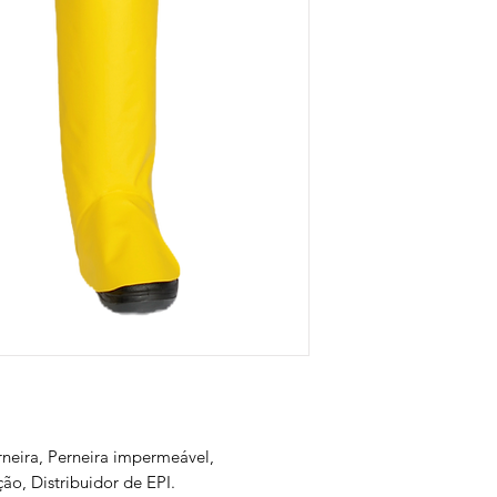
rneira, Perneira impermeável,
ão, Distribuidor de EPI.