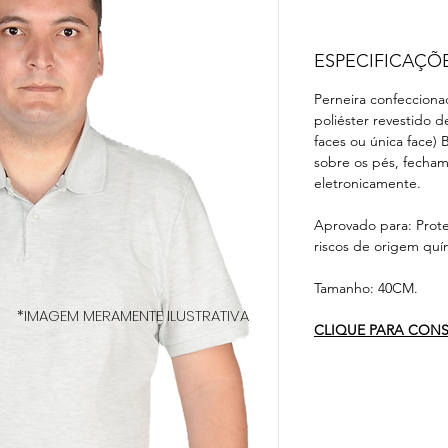
ESPECIFICAÇÕ
Perneira confecciona
poliéster revestido
faces ou única face) 
sobre os pés, fecham
eletronicamente.
Aprovado para: Prote
riscos de origem quí
Tamanho: 40CM.
*IMAGEM MERAMENTE ILUSTRATIVA
CLIQUE PARA CONSU