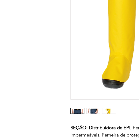
SEÇÃO: Distribuidora de EPI
, Pe
Impermeáveis, Perneira de proteç